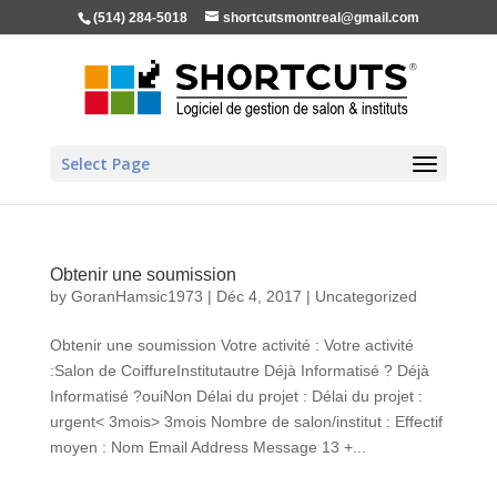
(514) 284-5018
shortcutsmontreal@gmail.com
Select Page
Obtenir une soumission
by
GoranHamsic1973
|
Déc 4, 2017
|
Uncategorized
Obtenir une soumission Votre activité : Votre activité
:Salon de CoiffureInstitutautre Déjà Informatisé ? Déjà
Informatisé ?ouiNon Délai du projet : Délai du projet :
urgent< 3mois> 3mois Nombre de salon/institut : Effectif
moyen : Nom Email Address Message 13 +...